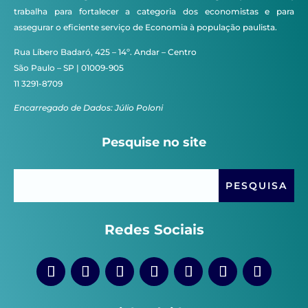
trabalha para fortalecer a categoria dos economistas e para
assegurar o eficiente serviço de Economia à população paulista.
Rua Líbero Badaró, 425 – 14º. Andar – Centro
São Paulo – SP | 01009-905
11 3291-8709
Encarregado de Dados: Júlio Poloni
Pesquise no site
Redes Sociais