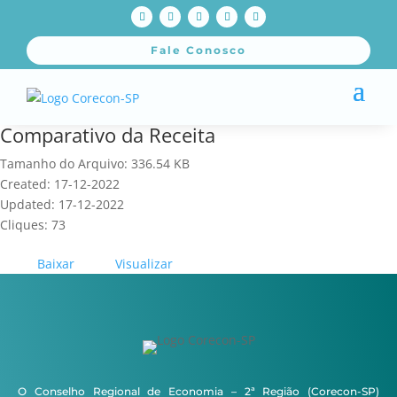
Fale Conosco
Comparativo da Receita
Tamanho do Arquivo: 336.54 KB
Created: 17-12-2022
Updated: 17-12-2022
Cliques: 73
Baixar
Visualizar
O Conselho Regional de Economia – 2ª Região (Corecon-SP)