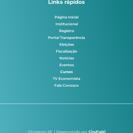
Links rápidos
Página Inicial
Institucional
Registro
Portal Transparência
Eleições
Fiscalização
Notícias
Eventos
Cursos
TV Economista
Fale Conosco
©Corecon-SP | Desenvolvido por
CityPubli