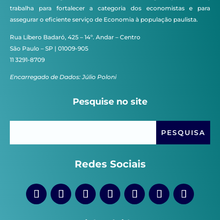
trabalha para fortalecer a categoria dos economistas e para
assegurar o eficiente serviço de Economia à população paulista.
Rua Líbero Badaró, 425 – 14º. Andar – Centro
São Paulo – SP | 01009-905
11 3291-8709
Encarregado de Dados: Júlio Poloni
Pesquise no site
Redes Sociais