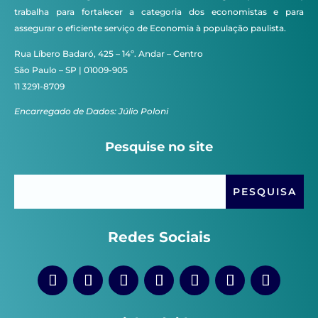
trabalha para fortalecer a categoria dos economistas e para
assegurar o eficiente serviço de Economia à população paulista.
Rua Líbero Badaró, 425 – 14º. Andar – Centro
São Paulo – SP | 01009-905
11 3291-8709
Encarregado de Dados: Júlio Poloni
Pesquise no site
Redes Sociais