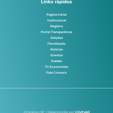
Links rápidos
Página Inicial
Institucional
Registro
Portal Transparência
Eleições
Fiscalização
Notícias
Eventos
Cursos
TV Economista
Fale Conosco
©Corecon-SP | Desenvolvido por
CityPubli