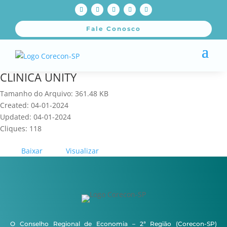
Fale Conosco
CLINICA UNITY
Tamanho do Arquivo: 361.48 KB
Created: 04-01-2024
Updated: 04-01-2024
Cliques: 118
Baixar
Visualizar
O Conselho Regional de Economia – 2ª Região (Corecon-SP)