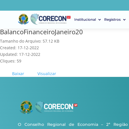
Institucional
Registros
BalancoFinanceiroJaneiro20
Tamanho do Arquivo: 57.12 KB
Created: 17-12-2022
Updated: 17-12-2022
Cliques: 59
Baixar
Visualizar
O Conselho Regional de Economia – 2ª Região