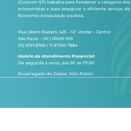
(Corecon-SP) trabalha para fortalecer a categoria dos
economistas e para assegurar o eficiente serviço de
Economia à população paulista.
Rua Líbero Badaró, 425 – 14º. Andar – Centro
São Paulo – SP | 01009-905
(11) 3291-8700 / 11 97330-7884
Horário de Atendimento Presencial:
De segunda a sexta, das 9h às 17h30
Encarregado de Dados: Júlio Poloni