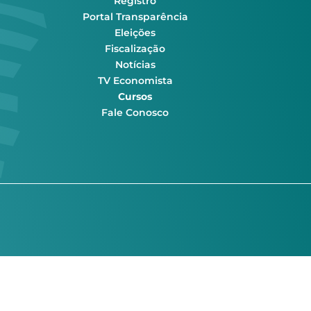
Registro
Portal Transparência
Eleições
Fiscalização
Notícias
TV Economista
Cursos
Fale Conosco