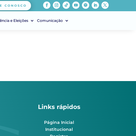
E CONOSCO
ência e Eleições
Comunicação
Links rápidos
Página Inicial
Institucional