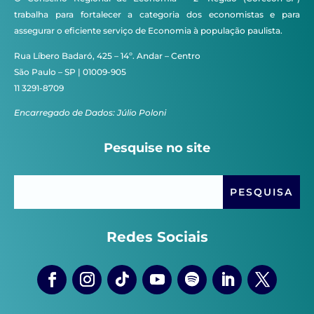
trabalha para fortalecer a categoria dos economistas e para
assegurar o eficiente serviço de Economia à população paulista.
Rua Líbero Badaró, 425 – 14º. Andar – Centro
São Paulo – SP | 01009-905
11 3291-8709
Encarregado de Dados: Júlio Poloni
Pesquise no site
Redes Sociais