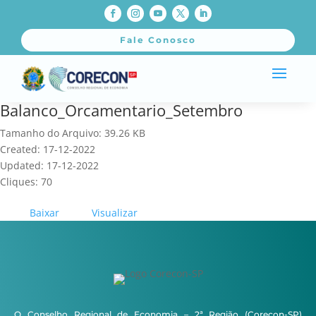
Fale Conosco
Balanco_Orcamentario_Setembro
Tamanho do Arquivo: 39.26 KB
Created: 17-12-2022
Updated: 17-12-2022
Cliques: 70
Baixar
Visualizar
O Conselho Regional de Economia – 2ª Região (Corecon-SP)