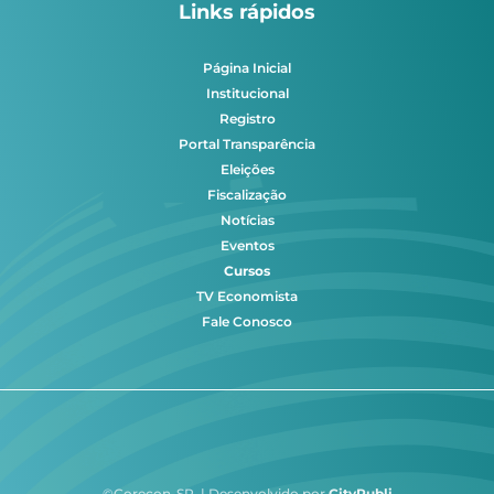
Links rápidos
Página Inicial
Institucional
Registro
Portal Transparência
Eleições
Fiscalização
Notícias
Eventos
Cursos
TV Economista
Fale Conosco
©Corecon-SP | Desenvolvido por
CityPubli