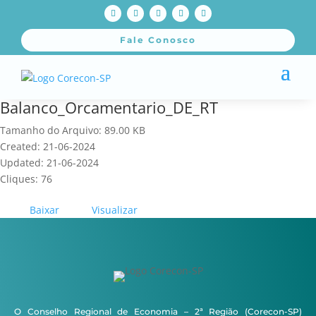
Fale Conosco
Balanco_Orcamentario_DE_RT
Tamanho do Arquivo: 89.00 KB
Created: 21-06-2024
Updated: 21-06-2024
Cliques: 76
Baixar
Visualizar
O Conselho Regional de Economia – 2ª Região (Corecon-SP)