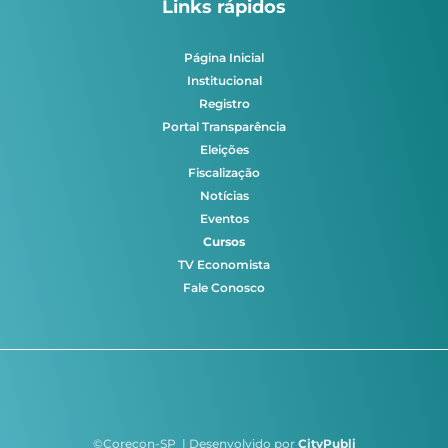
Links rápidos
Página Inicial
Institucional
Registro
Portal Transparência
Eleições
Fiscalização
Notícias
Eventos
Cursos
TV Economista
Fale Conosco
©Corecon-SP | Desenvolvido por
CityPubli