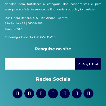
trabalha para fortalecer a categoria dos economistas e para
assegurar o eficiente serviço de Economia à população paulista.
Rua Líbero Badaró, 425 – 14º. Andar – Centro
São Paulo – SP | 01009-905
11 3291-8709
Encarregado de Dados: Júlio Poloni
Pesquise no site
Redes Sociais