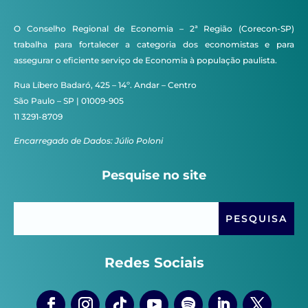
O Conselho Regional de Economia – 2ª Região (Corecon-SP)
trabalha para fortalecer a categoria dos economistas e para
assegurar o eficiente serviço de Economia à população paulista.
Rua Líbero Badaró, 425 – 14º. Andar – Centro
São Paulo – SP | 01009-905
11 3291-8709
Encarregado de Dados: Júlio Poloni
Pesquise no site
Redes Sociais