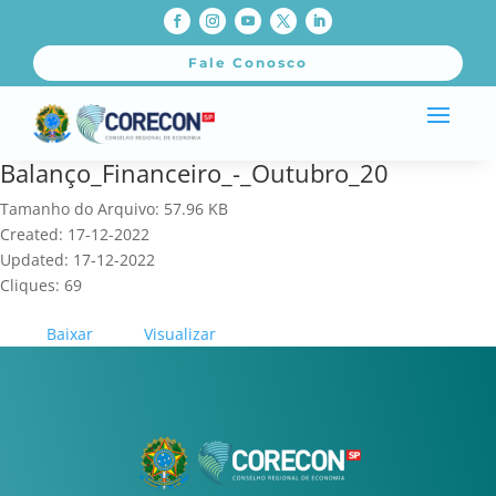
Fale Conosco
Balanço_Financeiro_-_Outubro_20
Tamanho do Arquivo: 57.96 KB
Created: 17-12-2022
Updated: 17-12-2022
Cliques: 69
Baixar
Visualizar