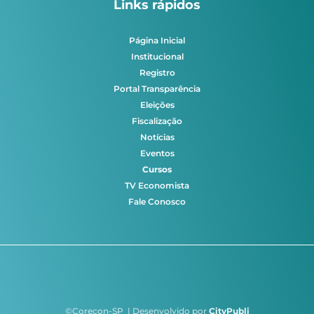
Links rápidos
Página Inicial
Institucional
Registro
Portal Transparência
Eleições
Fiscalização
Notícias
Eventos
Cursos
TV Economista
Fale Conosco
©Corecon-SP | Desenvolvido por
CityPubli