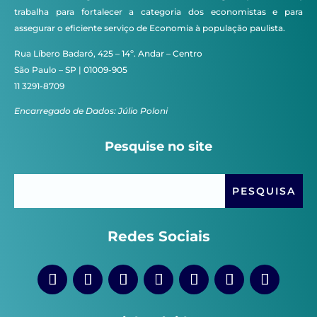
trabalha para fortalecer a categoria dos economistas e para
assegurar o eficiente serviço de Economia à população paulista.
Rua Líbero Badaró, 425 – 14º. Andar – Centro
São Paulo – SP | 01009-905
11 3291-8709
Encarregado de Dados: Júlio Poloni
Pesquise no site
Redes Sociais