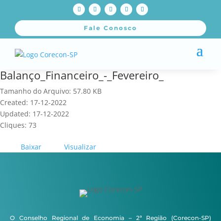
Fale Conosco
Balanço_Financeiro_-_Fevereiro_
Tamanho do Arquivo: 57.80 KB
Created: 17-12-2022
Updated: 17-12-2022
Cliques: 73
Baixar
Visualizar
O Conselho Regional de Economia – 2ª Região (Corecon-SP)