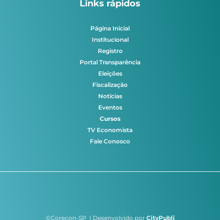
Links rápidos
Página Inicial
Institucional
Registro
Portal Transparência
Eleições
Fiscalização
Notícias
Eventos
Cursos
TV Economista
Fale Conosco
©Corecon-SP | Desenvolvido por
CityPubli