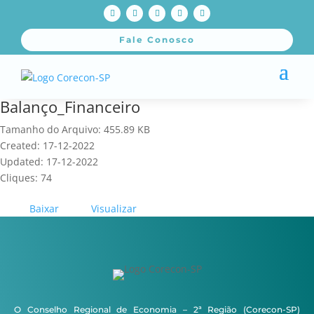
Fale Conosco
Balanço_Financeiro
Tamanho do Arquivo: 455.89 KB
Created: 17-12-2022
Updated: 17-12-2022
Cliques: 74
Baixar
Visualizar
O Conselho Regional de Economia – 2ª Região (Corecon-SP)