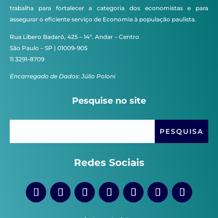
trabalha para fortalecer a categoria dos economistas e para
assegurar o eficiente serviço de Economia à população paulista.
Rua Líbero Badaró, 425 – 14º. Andar – Centro
São Paulo – SP | 01009-905
11 3291-8709
Encarregado de Dados: Júlio Poloni
Pesquise no site
Redes Sociais