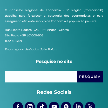
O Conselho Regional de Economia – 2ª Região (Corecon-SP)
trabalha para fortalecer a categoria dos economistas e para
assegurar o eficiente serviço de Economia à população paulista.
Rua Líbero Badaró, 425 – 14º. Andar – Centro
São Paulo – SP | 01009-905
11 3291-8709
Encarregado de Dados: Júlio Poloni
Pesquise no site
Redes Sociais