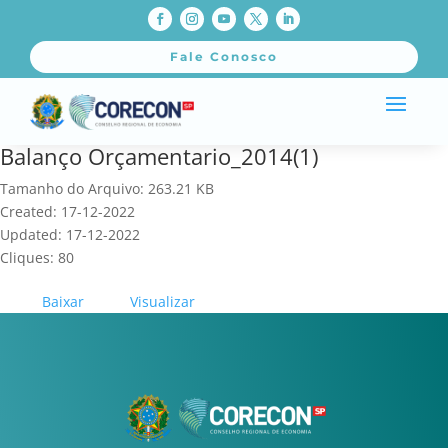
Fale Conosco
Balanço Orçamentario_2014(1)
Tamanho do Arquivo: 263.21 KB
Created: 17-12-2022
Updated: 17-12-2022
Cliques: 80
Baixar
Visualizar