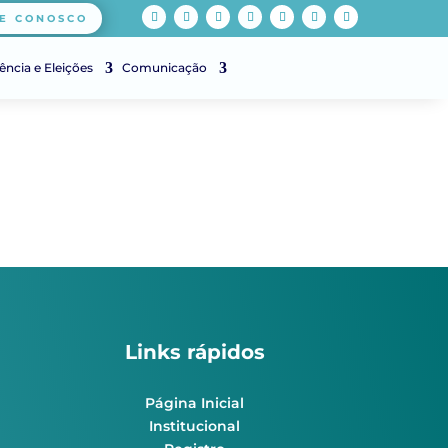
E CONOSCO
ência e Eleições
Comunicação
Links rápidos
Página Inicial
Institucional