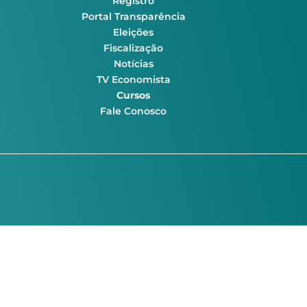
Registro
Portal Transparência
Eleições
Fiscalização
Notícias
TV Economista
Cursos
Fale Conosco