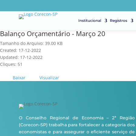
Institucional
Registros
Balanço Orçamentário - Março 20
Tamanho do Arquivo: 39.00 KB
Created: 17-12-2022
Updated: 17-12-2022
Cliques: 51
Baixar
Visualizar
O Conselho Regional de Economia – 2ª Região
(Corecon-SP) trabalha para fortalecer a categoria dos
economistas e para assegurar o eficiente serviço de