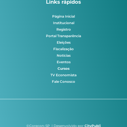
Links rápidos
Página Inicial
Institucional
Registro
Portal Transparência
Eleições
Fiscalização
Notícias
Eventos
Cursos
TV Economista
Fale Conosco
©Corecon-SP | Desenvolvido por
CityPubli