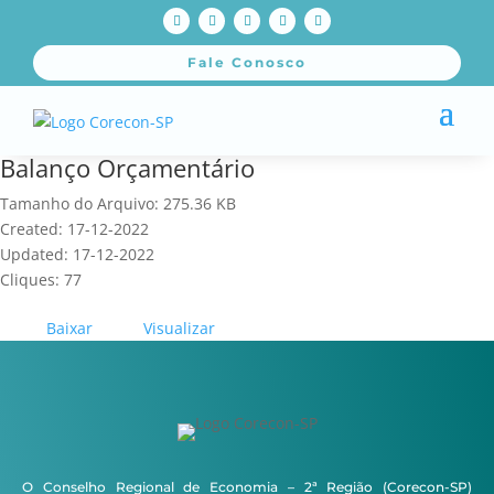
Fale Conosco
Balanço Orçamentário
Tamanho do Arquivo: 275.36 KB
Created: 17-12-2022
Updated: 17-12-2022
Cliques: 77
Baixar
Visualizar
O Conselho Regional de Economia – 2ª Região (Corecon-SP)