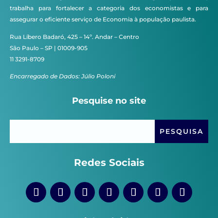
trabalha para fortalecer a categoria dos economistas e para
assegurar o eficiente serviço de Economia à população paulista.
Rua Líbero Badaró, 425 – 14º. Andar – Centro
São Paulo – SP | 01009-905
11 3291-8709
Encarregado de Dados: Júlio Poloni
Pesquise no site
Redes Sociais