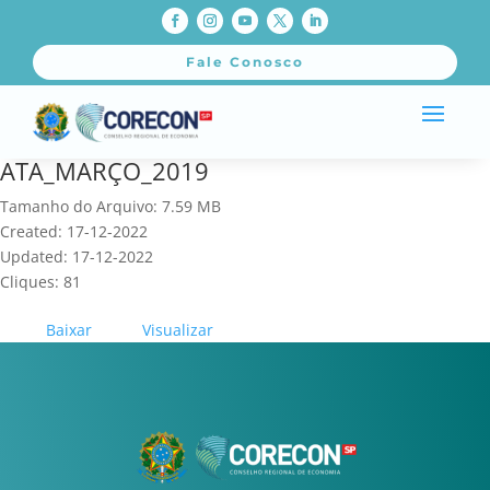
Fale Conosco
ATA_MARÇO_2019
Tamanho do Arquivo: 7.59 MB
Created: 17-12-2022
Updated: 17-12-2022
Cliques: 81
Baixar
Visualizar