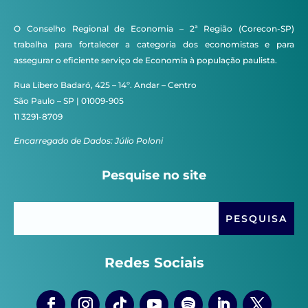
O Conselho Regional de Economia – 2ª Região (Corecon-SP)
trabalha para fortalecer a categoria dos economistas e para
assegurar o eficiente serviço de Economia à população paulista.
Rua Líbero Badaró, 425 – 14º. Andar – Centro
São Paulo – SP | 01009-905
11 3291-8709
Encarregado de Dados: Júlio Poloni
Pesquise no site
Redes Sociais