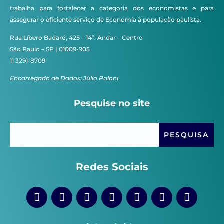
trabalha para fortalecer a categoria dos economistas e para
assegurar o eficiente serviço de Economia à população paulista.
Rua Líbero Badaró, 425 – 14º. Andar – Centro
São Paulo – SP | 01009-905
11 3291-8709
Encarregado de Dados: Júlio Poloni
Pesquise no site
Redes Sociais