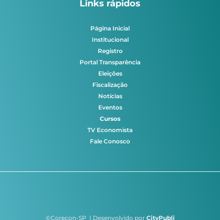
Links rápidos
Página Inicial
Institucional
Registro
Portal Transparência
Eleições
Fiscalização
Notícias
Eventos
Cursos
TV Economista
Fale Conosco
©Corecon-SP | Desenvolvido por
CityPubli