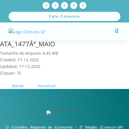
Fale Conosco
ATA_1477Âª_MAIO
Tamanho do Arquivo: 4.45 MB
Created: 17-12-2022
Updated: 17-12-2022
Cliques: 75
Baixar
Visualizar
O Conselho Regional de Economia – 2ª Região (Corecon-SP)