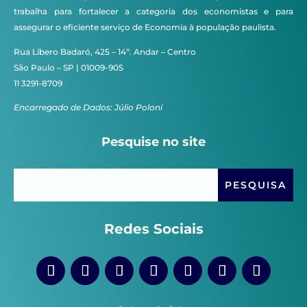
trabalha para fortalecer a categoria dos economistas e para
assegurar o eficiente serviço de Economia à população paulista.
Rua Líbero Badaró, 425 – 14º. Andar – Centro
São Paulo – SP | 01009-905
11 3291-8709
Encarregado de Dados: Júlio Poloni
Pesquise no site
Redes Sociais