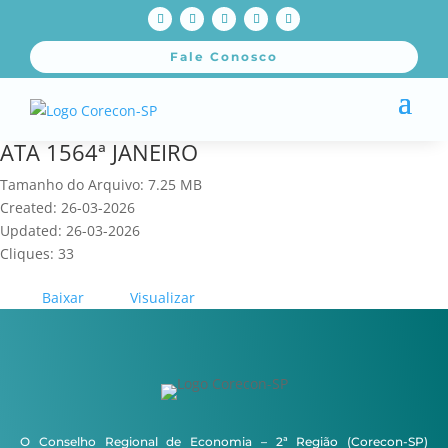
Fale Conosco
ATA 1564ª JANEIRO
Tamanho do Arquivo: 7.25 MB
Created: 26-03-2026
Updated: 26-03-2026
Cliques: 33
Baixar
Visualizar
O Conselho Regional de Economia – 2ª Região (Corecon-SP)