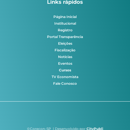
Links rápidos
Página Inicial
Institucional
Registro
Portal Transparência
Eleições
Fiscalização
Notícias
Eventos
Cursos
TV Economista
Fale Conosco
©Corecon-SP | Desenvolvido por
CityPubli