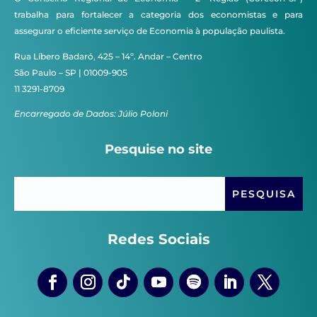
trabalha para fortalecer a categoria dos economistas e para
assegurar o eficiente serviço de Economia à população paulista.
Rua Líbero Badaró, 425 – 14º. Andar – Centro
São Paulo – SP | 01009-905
11 3291-8709
Encarregado de Dados: Júlio Poloni
Pesquise no site
Redes Sociais