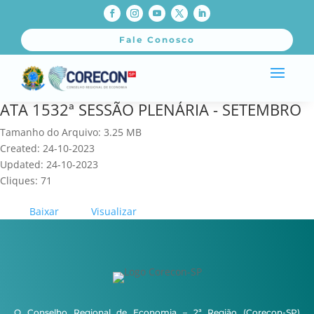
Fale Conosco
ATA 1532ª SESSÃO PLENÁRIA - SETEMBRO
Tamanho do Arquivo: 3.25 MB
Created: 24-10-2023
Updated: 24-10-2023
Cliques: 71
Baixar
Visualizar
O Conselho Regional de Economia – 2ª Região (Corecon-SP)