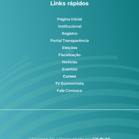
Links rápidos
Página Inicial
Institucional
Registro
Portal Transparência
Eleições
Fiscalização
Notícias
Eventos
Cursos
TV Economista
Fale Conosco
©Corecon-SP | Desenvolvido por
CityPubli