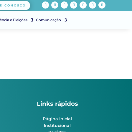
E CONOSCO
ência e Eleições
Comunicação
Links rápidos
Página Inicial
Institucional