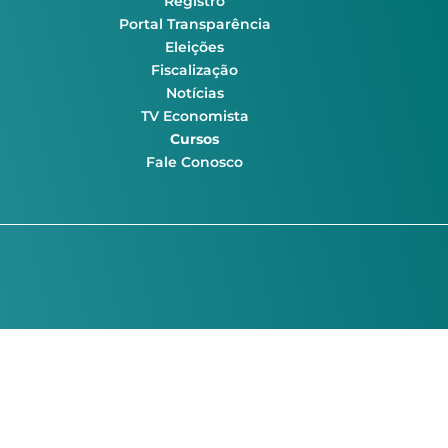
Registro
Portal Transparência
Eleições
Fiscalização
Notícias
TV Economista
Cursos
Fale Conosco