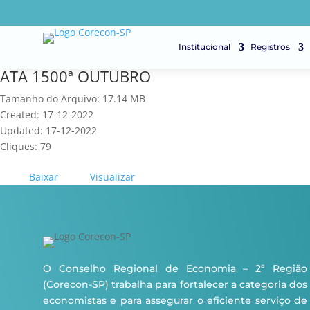
Institucional
Registros
ATA 1500ª OUTUBRO
Tamanho do Arquivo: 17.14 MB
Created: 17-12-2022
Updated: 17-12-2022
Cliques: 79
Baixar
Visualizar
O Conselho Regional de Economia – 2ª Região
(Corecon-SP) trabalha para fortalecer a categoria dos
economistas e para assegurar o eficiente serviço de