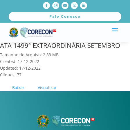
Fale Conosco
ATA 1499ª EXTRAORDINÁRIA SETEMBRO
Tamanho do Arquivo: 2.83 MB
Created: 17-12-2022
Updated: 17-12-2022
Cliques: 77
Baixar
Visualizar