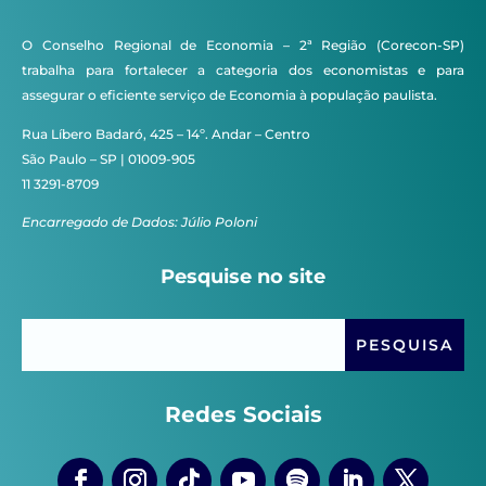
O Conselho Regional de Economia – 2ª Região (Corecon-SP)
trabalha para fortalecer a categoria dos economistas e para
assegurar o eficiente serviço de Economia à população paulista.
Rua Líbero Badaró, 425 – 14º. Andar – Centro
São Paulo – SP | 01009-905
11 3291-8709
Encarregado de Dados: Júlio Poloni
Pesquise no site
Redes Sociais