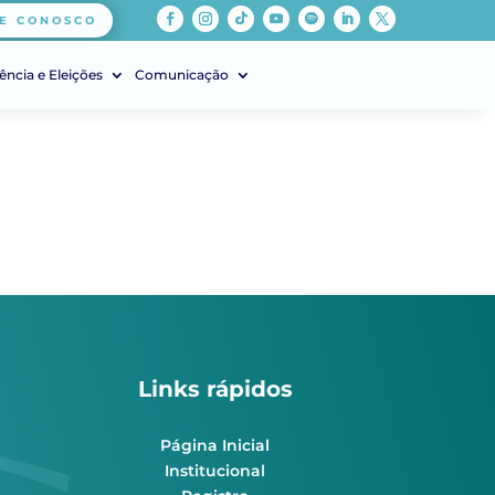
E CONOSCO
ência e Eleições
Comunicação
Links rápidos
Página Inicial
Institucional