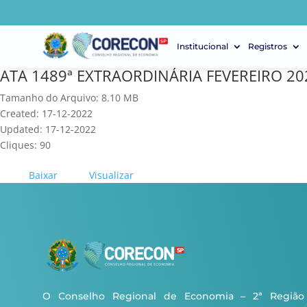
Institucional
Registros
ATA 1489ª EXTRAORDINÁRIA FEVEREIRO 20
Tamanho do Arquivo: 8.10 MB
Created: 17-12-2022
Updated: 17-12-2022
Cliques: 90
Baixar
Visualizar
O Conselho Regional de Economia – 2ª Região