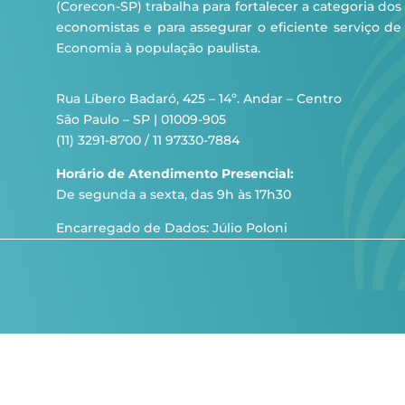
(Corecon-SP) trabalha para fortalecer a categoria dos
economistas e para assegurar o eficiente serviço de
Economia à população paulista.
Rua Líbero Badaró, 425 – 14º. Andar – Centro
São Paulo – SP | 01009-905
(11) 3291-8700 / 11 97330-7884
Horário de Atendimento Presencial:
De segunda a sexta, das 9h às 17h30
Encarregado de Dados: Júlio Poloni