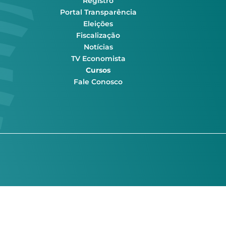
Registro
Portal Transparência
Eleições
Fiscalização
Notícias
TV Economista
Cursos
Fale Conosco