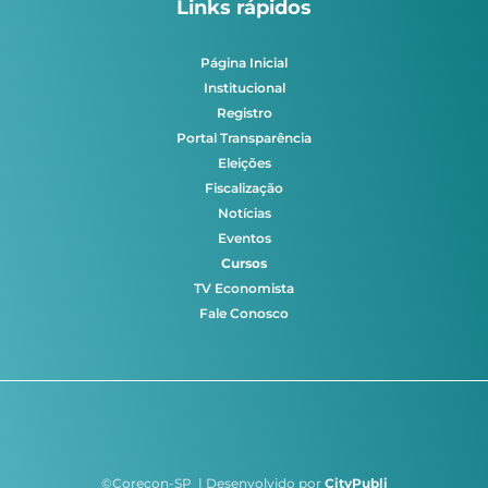
Links rápidos
Página Inicial
Institucional
Registro
Portal Transparência
Eleições
Fiscalização
Notícias
Eventos
Cursos
TV Economista
Fale Conosco
©Corecon-SP | Desenvolvido por
CityPubli