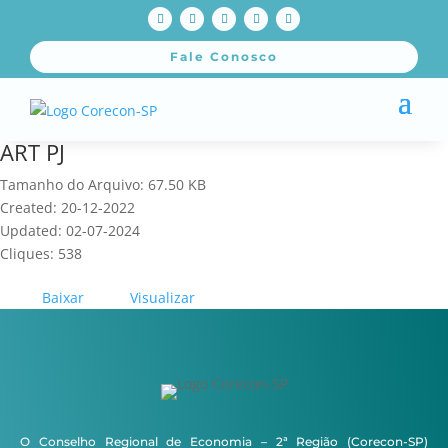
Fale Conosco
ART PJ
Tamanho do Arquivo: 67.50 KB
Created: 20-12-2022
Updated: 02-07-2024
Cliques: 538
Baixar
Visualizar
O Conselho Regional de Economia – 2ª Região (Corecon-SP)