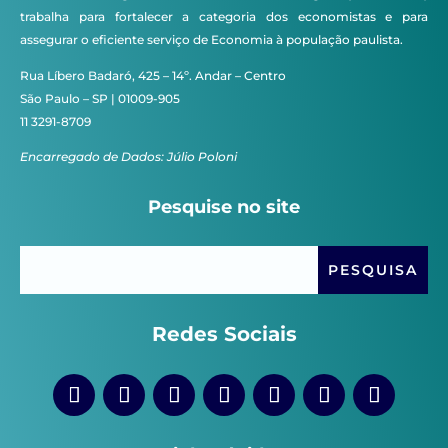
trabalha para fortalecer a categoria dos economistas e para
assegurar o eficiente serviço de Economia à população paulista.
Rua Líbero Badaró, 425 – 14º. Andar – Centro
São Paulo – SP | 01009-905
11 3291-8709
Encarregado de Dados: Júlio Poloni
Pesquise no site
Redes Sociais