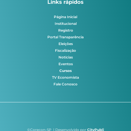
Links rápidos
Página Inicial
Institucional
Registro
Portal Transparência
Eleições
Fiscalização
Notícias
Eventos
Cursos
TV Economista
Fale Conosco
©Corecon-SP | Desenvolvido por
CityPubli