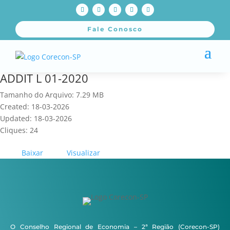
Fale Conosco
ADDIT L 01-2020
Tamanho do Arquivo: 7.29 MB
Created: 18-03-2026
Updated: 18-03-2026
Cliques: 24
Baixar
Visualizar
O Conselho Regional de Economia – 2ª Região (Corecon-SP)