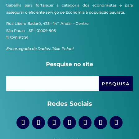
trabalha para fortalecer a categoria dos economistas e para
assegurar o eficiente serviço de Economia à população paulista.
Rua Líbero Badaró, 425 – 14º. Andar – Centro
São Paulo – SP | 01009-905
11 3291-8709
Encarregado de Dados: Júlio Poloni
Pesquise no site
Redes Sociais