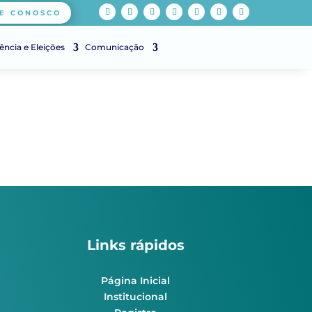
E CONOSCO
ência e Eleições
Comunicação
Links rápidos
Página Inicial
Institucional