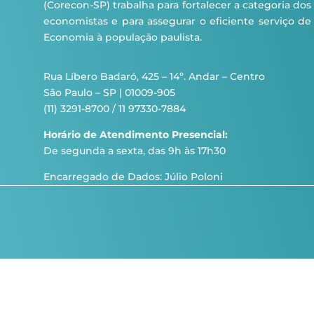
(Corecon-SP) trabalha para fortalecer a categoria dos
economistas e para assegurar o eficiente serviço de
Economia à população paulista.
Rua Líbero Badaró, 425 – 14º. Andar – Centro
São Paulo – SP | 01009-905
(11) 3291-8700 / 11 97330-7884
Horário de Atendimento Presencial:
De segunda a sexta, das 9h às 17h30
Encarregado de Dados: Júlio Poloni