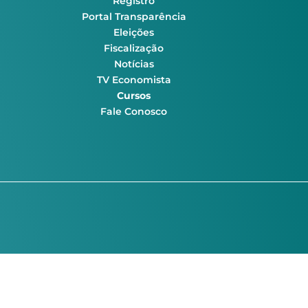
Registro
Portal Transparência
Eleições
Fiscalização
Notícias
TV Economista
Cursos
Fale Conosco