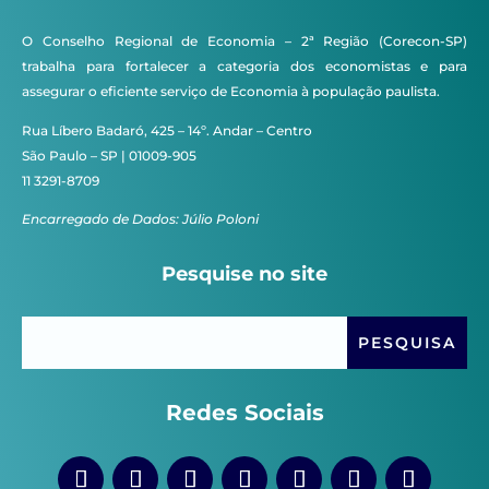
O Conselho Regional de Economia – 2ª Região (Corecon-SP)
trabalha para fortalecer a categoria dos economistas e para
assegurar o eficiente serviço de Economia à população paulista.
Rua Líbero Badaró, 425 – 14º. Andar – Centro
São Paulo – SP | 01009-905
11 3291-8709
Encarregado de Dados: Júlio Poloni
Pesquise no site
Redes Sociais