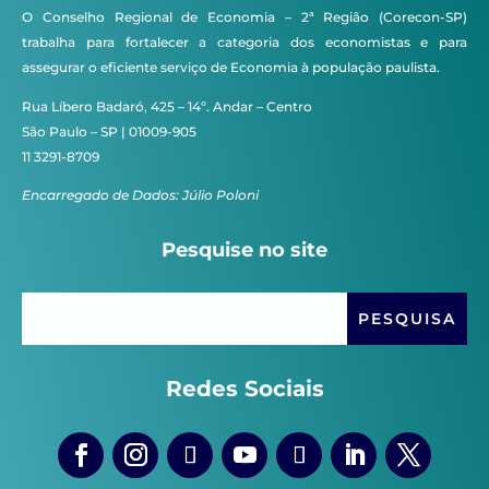
O Conselho Regional de Economia – 2ª Região (Corecon-SP)
trabalha para fortalecer a categoria dos economistas e para
assegurar o eficiente serviço de Economia à população paulista.
Rua Líbero Badaró, 425 – 14º. Andar – Centro
São Paulo – SP | 01009-905
11 3291-8709
Encarregado de Dados: Júlio Poloni
Pesquise no site
Redes Sociais