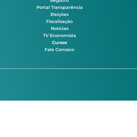
Registro
Portal Transparência
Eleições
Fiscalização
Notícias
TV Economista
Cursos
Fale Conosco