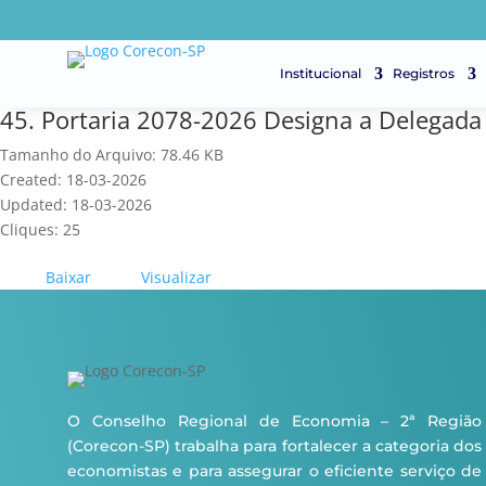
Institucional
Registros
45. Portaria 2078-2026 Designa a Delegada 
Tamanho do Arquivo: 78.46 KB
Created: 18-03-2026
Updated: 18-03-2026
Cliques: 25
Baixar
Visualizar
O Conselho Regional de Economia – 2ª Região
(Corecon-SP) trabalha para fortalecer a categoria dos
economistas e para assegurar o eficiente serviço de