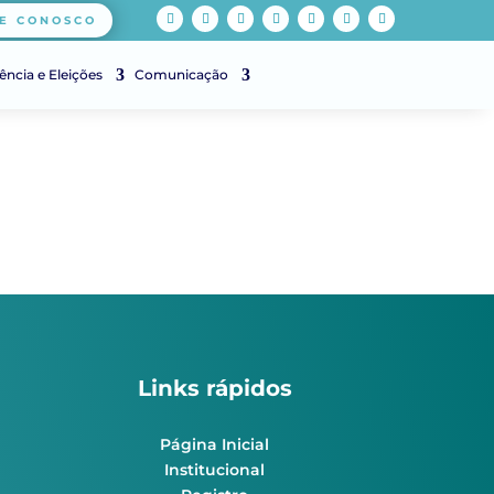
E CONOSCO
ência e Eleições
Comunicação
Links rápidos
Página Inicial
Institucional