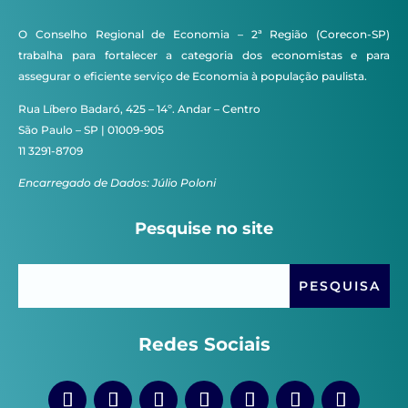
O Conselho Regional de Economia – 2ª Região (Corecon-SP)
trabalha para fortalecer a categoria dos economistas e para
assegurar o eficiente serviço de Economia à população paulista.
Rua Líbero Badaró, 425 – 14º. Andar – Centro
São Paulo – SP | 01009-905
11 3291-8709
Encarregado de Dados: Júlio Poloni
Pesquise no site
Redes Sociais