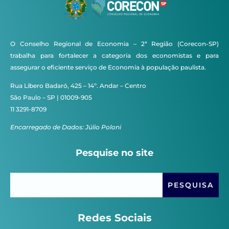
O Conselho Regional de Economia – 2ª Região (Corecon-SP)
trabalha para fortalecer a categoria dos economistas e para
assegurar o eficiente serviço de Economia à população paulista.
Rua Líbero Badaró, 425 – 14º. Andar – Centro
São Paulo – SP | 01009-905
11 3291-8709
Encarregado de Dados: Júlio Poloni
Pesquise no site
Redes Sociais