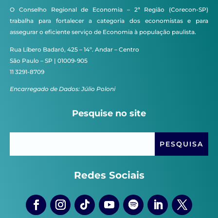
O Conselho Regional de Economia – 2ª Região (Corecon-SP)
trabalha para fortalecer a categoria dos economistas e para
assegurar o eficiente serviço de Economia à população paulista.
Rua Líbero Badaró, 425 – 14º. Andar – Centro
São Paulo – SP | 01009-905
11 3291-8709
Encarregado de Dados: Júlio Poloni
Pesquise no site
Redes Sociais