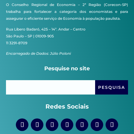
O Conselho Regional de Economia – 2ª Região (Corecon-SP)
trabalha para fortalecer a categoria dos economistas e para
assegurar o eficiente serviço de Economia à população paulista.
Rua Líbero Badaró, 425 – 14º. Andar – Centro
São Paulo – SP | 01009-905
11 3291-8709
Encarregado de Dados: Júlio Poloni
Pesquise no site
Redes Sociais