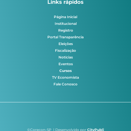
Links rápidos
Página Inicial
Institucional
Registro
Portal Transparência
Eleições
Fiscalização
Notícias
Eventos
Cursos
TV Economista
Fale Conosco
©Corecon-SP | Desenvolvido por
CityPubli