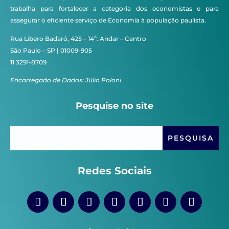
trabalha para fortalecer a categoria dos economistas e para
assegurar o eficiente serviço de Economia à população paulista.
Rua Líbero Badaró, 425 – 14º. Andar – Centro
São Paulo – SP | 01009-905
11 3291-8709
Encarregado de Dados: Júlio Poloni
Pesquise no site
Redes Sociais