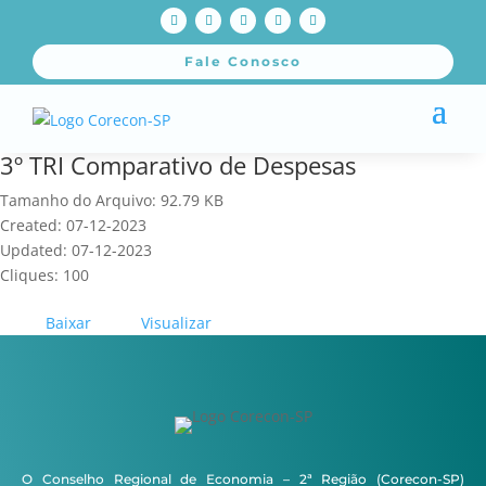
Fale Conosco
3º TRI Comparativo de Despesas
Tamanho do Arquivo: 92.79 KB
Created: 07-12-2023
Updated: 07-12-2023
Cliques: 100
Baixar
Visualizar
O Conselho Regional de Economia – 2ª Região (Corecon-SP)