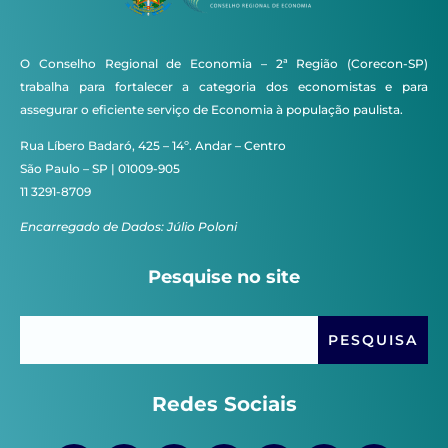
O Conselho Regional de Economia – 2ª Região (Corecon-SP)
trabalha para fortalecer a categoria dos economistas e para
assegurar o eficiente serviço de Economia à população paulista.
Rua Líbero Badaró, 425 – 14º. Andar – Centro
São Paulo – SP | 01009-905
11 3291-8709
Encarregado de Dados: Júlio Poloni
Pesquise no site
Redes Sociais