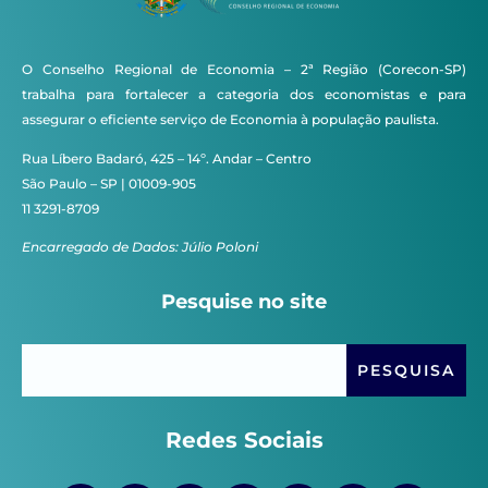
O Conselho Regional de Economia – 2ª Região (Corecon-SP)
trabalha para fortalecer a categoria dos economistas e para
assegurar o eficiente serviço de Economia à população paulista.
Rua Líbero Badaró, 425 – 14º. Andar – Centro
São Paulo – SP | 01009-905
11 3291-8709
Encarregado de Dados: Júlio Poloni
Pesquise no site
Redes Sociais