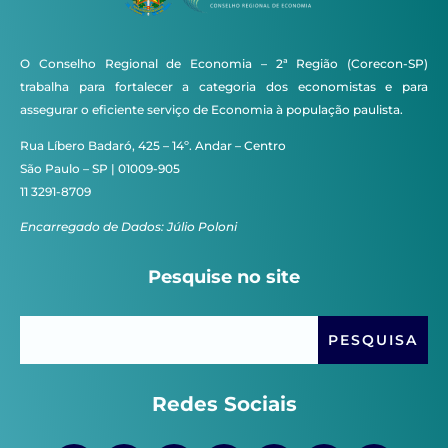
O Conselho Regional de Economia – 2ª Região (Corecon-SP)
trabalha para fortalecer a categoria dos economistas e para
assegurar o eficiente serviço de Economia à população paulista.
Rua Líbero Badaró, 425 – 14º. Andar – Centro
São Paulo – SP | 01009-905
11 3291-8709
Encarregado de Dados: Júlio Poloni
Pesquise no site
Redes Sociais