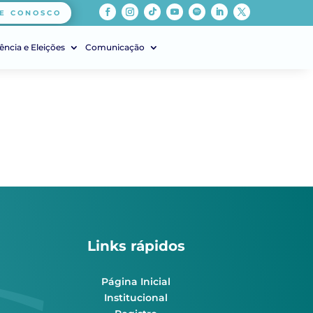
E CONOSCO
ência e Eleições
Comunicação
Links rápidos
Página Inicial
Institucional