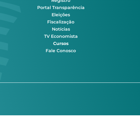
Registro
Portal Transparência
Eleições
Fiscalização
Notícias
TV Economista
Cursos
Fale Conosco