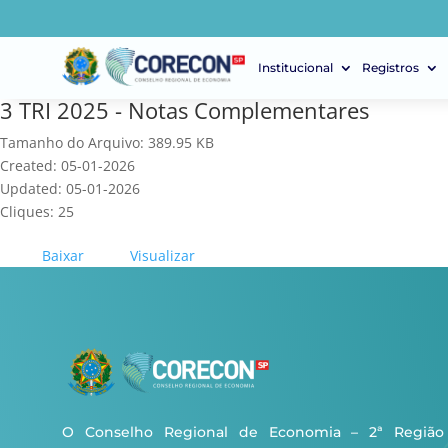
Institucional
Registros
3 TRI 2025 - Notas Complementares
Tamanho do Arquivo: 389.95 KB
Created: 05-01-2026
Updated: 05-01-2026
Cliques: 25
Baixar
Visualizar
O Conselho Regional de Economia – 2ª Região