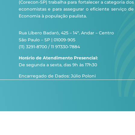
(Corecon-SP) trabalha para fortalecer a categoria dos
economistas e para assegurar o eficiente serviço de
Economia à população paulista.
Rua Líbero Badaró, 425 – 14º. Andar – Centro
São Paulo – SP | 01009-905
(11) 3291-8700 / 11 97330-7884
Horário de Atendimento Presencial:
De segunda a sexta, das 9h às 17h30
Encarregado de Dados: Júlio Poloni