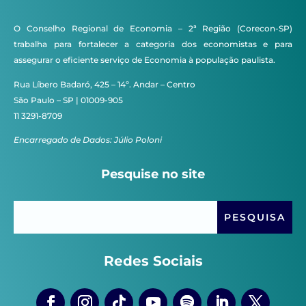
O Conselho Regional de Economia – 2ª Região (Corecon-SP)
trabalha para fortalecer a categoria dos economistas e para
assegurar o eficiente serviço de Economia à população paulista.
Rua Líbero Badaró, 425 – 14º. Andar – Centro
São Paulo – SP | 01009-905
11 3291-8709
Encarregado de Dados: Júlio Poloni
Pesquise no site
Redes Sociais