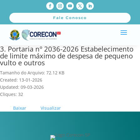
Fale Conosco
3. Portaria nº 2036-2026 Estabelecimento
de limite máximo de despesa de pequeno
vulto e outros
Tamanho do Arquivo: 72.12 KB
Created: 13-01-2026
Updated: 09-03-2026
Cliques: 32
Baixar
Visualizar