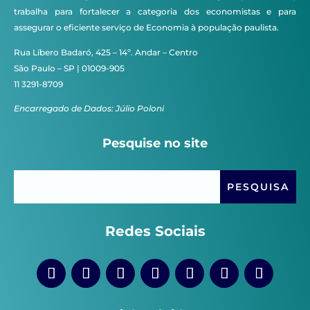
trabalha para fortalecer a categoria dos economistas e para
assegurar o eficiente serviço de Economia à população paulista.
Rua Líbero Badaró, 425 – 14º. Andar – Centro
São Paulo – SP | 01009-905
11 3291-8709
Encarregado de Dados: Júlio Poloni
Pesquise no site
Redes Sociais