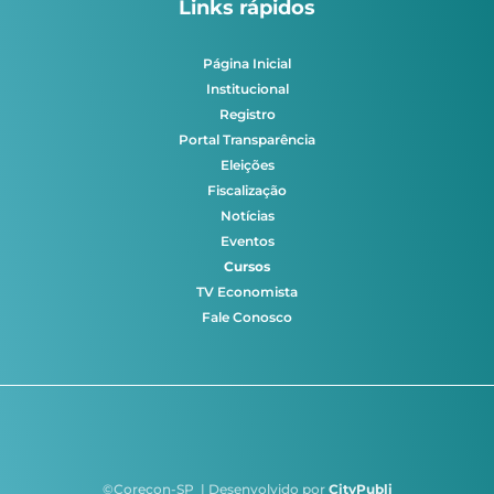
Links rápidos
Página Inicial
Institucional
Registro
Portal Transparência
Eleições
Fiscalização
Notícias
Eventos
Cursos
TV Economista
Fale Conosco
©Corecon-SP | Desenvolvido por
CityPubli