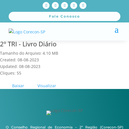
Fale Conosco
2º TRI - Livro Diário
Tamanho do Arquivo: 4.10 MB
Created: 08-08-2023
Updated: 08-08-2023
Cliques: 55
Baixar
Visualizar
O Conselho Regional de Economia – 2ª Região (Corecon-SP)