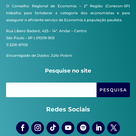
O Conselho Regional de Economia – 2ª Região (Corecon-SP)
trabalha para fortalecer a categoria dos economistas e para
assegurar o eficiente serviço de Economia à população paulista.
Rua Líbero Badaró, 425 – 14º. Andar – Centro
São Paulo – SP | 01009-905
11 3291-8709
Encarregado de Dados: Júlio Poloni
Pesquise no site
Redes Sociais