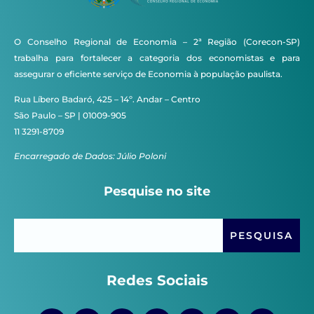
O Conselho Regional de Economia – 2ª Região (Corecon-SP)
trabalha para fortalecer a categoria dos economistas e para
assegurar o eficiente serviço de Economia à população paulista.
Rua Líbero Badaró, 425 – 14º. Andar – Centro
São Paulo – SP | 01009-905
11 3291-8709
Encarregado de Dados: Júlio Poloni
Pesquise no site
Redes Sociais