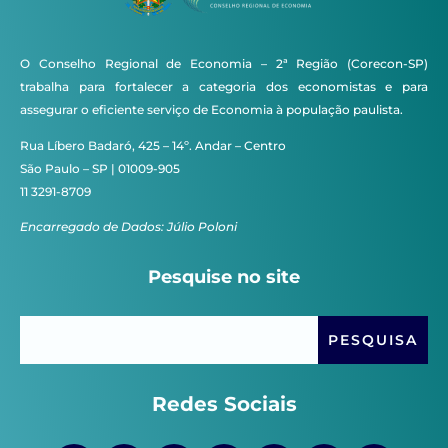
O Conselho Regional de Economia – 2ª Região (Corecon-SP)
trabalha para fortalecer a categoria dos economistas e para
assegurar o eficiente serviço de Economia à população paulista.
Rua Líbero Badaró, 425 – 14º. Andar – Centro
São Paulo – SP | 01009-905
11 3291-8709
Encarregado de Dados: Júlio Poloni
Pesquise no site
Redes Sociais