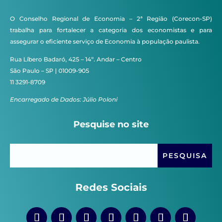
O Conselho Regional de Economia – 2ª Região (Corecon-SP)
trabalha para fortalecer a categoria dos economistas e para
assegurar o eficiente serviço de Economia à população paulista.
Rua Líbero Badaró, 425 – 14º. Andar – Centro
São Paulo – SP | 01009-905
11 3291-8709
Encarregado de Dados: Júlio Poloni
Pesquise no site
Redes Sociais