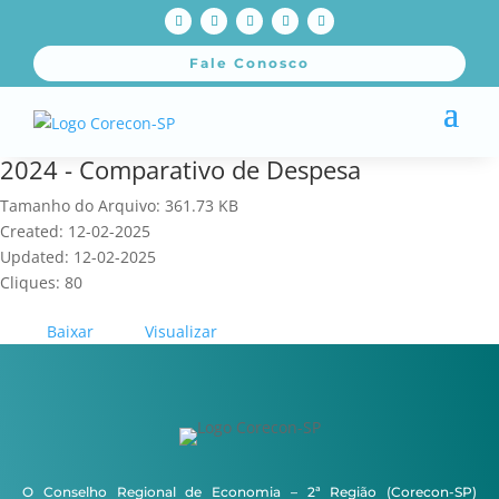
Fale Conosco
2024 - Comparativo de Despesa
Tamanho do Arquivo: 361.73 KB
Created: 12-02-2025
Updated: 12-02-2025
Cliques: 80
Baixar
Visualizar
O Conselho Regional de Economia – 2ª Região (Corecon-SP)