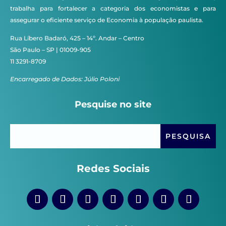
trabalha para fortalecer a categoria dos economistas e para
assegurar o eficiente serviço de Economia à população paulista.
Rua Líbero Badaró, 425 – 14º. Andar – Centro
São Paulo – SP | 01009-905
11 3291-8709
Encarregado de Dados: Júlio Poloni
Pesquise no site
Redes Sociais