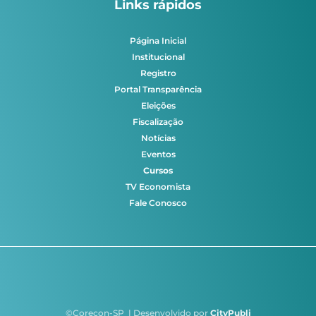
Links rápidos
Página Inicial
Institucional
Registro
Portal Transparência
Eleições
Fiscalização
Notícias
Eventos
Cursos
TV Economista
Fale Conosco
©Corecon-SP | Desenvolvido por
CityPubli