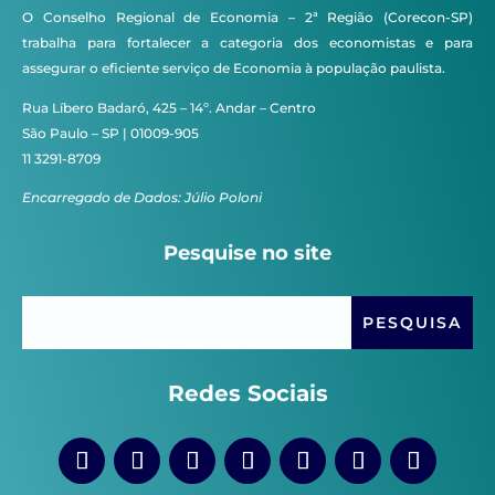
O Conselho Regional de Economia – 2ª Região (Corecon-SP)
trabalha para fortalecer a categoria dos economistas e para
assegurar o eficiente serviço de Economia à população paulista.
Rua Líbero Badaró, 425 – 14º. Andar – Centro
São Paulo – SP | 01009-905
11 3291-8709
Encarregado de Dados: Júlio Poloni
Pesquise no site
Redes Sociais