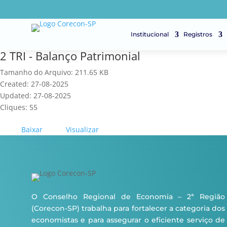
Institucional
Registros
2 TRI - Balanço Patrimonial
Tamanho do Arquivo: 211.65 KB
Created: 27-08-2025
Updated: 27-08-2025
Cliques: 55
Baixar
Visualizar
O Conselho Regional de Economia – 2ª Região
(Corecon-SP) trabalha para fortalecer a categoria dos
economistas e para assegurar o eficiente serviço de