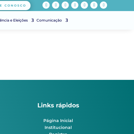
E CONOSCO
ência e Eleições
Comunicação
Links rápidos
Página Inicial
Institucional