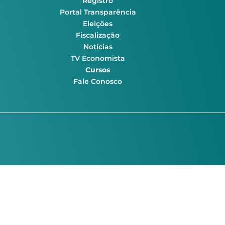
Registro
Portal Transparência
Eleições
Fiscalização
Notícias
TV Economista
Cursos
Fale Conosco