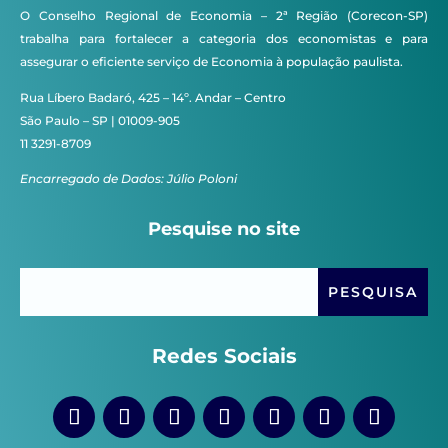
O Conselho Regional de Economia – 2ª Região (Corecon-SP)
trabalha para fortalecer a categoria dos economistas e para
assegurar o eficiente serviço de Economia à população paulista.
Rua Líbero Badaró, 425 – 14º. Andar – Centro
São Paulo – SP | 01009-905
11 3291-8709
Encarregado de Dados: Júlio Poloni
Pesquise no site
Redes Sociais