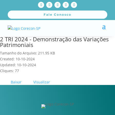
Fale Conosco
2 TRI 2024 - Demonstração das Variações
Patrimoniais
Tamanho do Arquivo: 211.95 KB
Created: 10-10-2024
Updated: 10-10-2024
Cliques: 77
Baixar
Visualizar