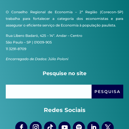
O Conselho Regional de Economia – 2ª Região (Corecon-SP)
trabalha para fortalecer a categoria dos economistas e para
assegurar o eficiente serviço de Economia à população paulista.
Rua Líbero Badaró, 425 – 14º. Andar – Centro
São Paulo – SP | 01009-905
11 3291-8709
Encarregado de Dados: Júlio Poloni
Pesquise no site
Redes Sociais