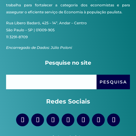
trabalha para fortalecer a categoria dos economistas e para
assegurar o eficiente serviço de Economia à população paulista.
Rua Líbero Badaró, 425 – 14º. Andar – Centro
São Paulo – SP | 01009-905
11 3291-8709
Encarregado de Dados: Júlio Poloni
Pesquise no site
Redes Sociais