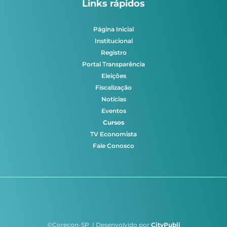
Links rápidos
Página Inicial
Institucional
Registro
Portal Transparência
Eleições
Fiscalização
Notícias
Eventos
Cursos
TV Economista
Fale Conosco
©Corecon-SP | Desenvolvido por
CityPubli