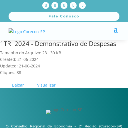
Fale Conosco
1TRI 2024 - Demonstrativo de Despesas
Tamanho do Arquivo: 231.30 KB
Created: 21-06-2024
Updated: 21-06-2024
Cliques: 88
Baixar
Visualizar
O Conselho Regional de Economia – 2ª Região (Corecon-SP)