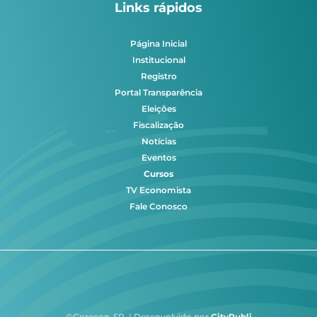
Links rápidos
Página Inicial
Institucional
Registro
Portal Transparência
Eleições
Fiscalização
Notícias
Eventos
Cursos
TV Economista
Fale Conosco
©Corecon-SP | Desenvolvido por
CityPubli