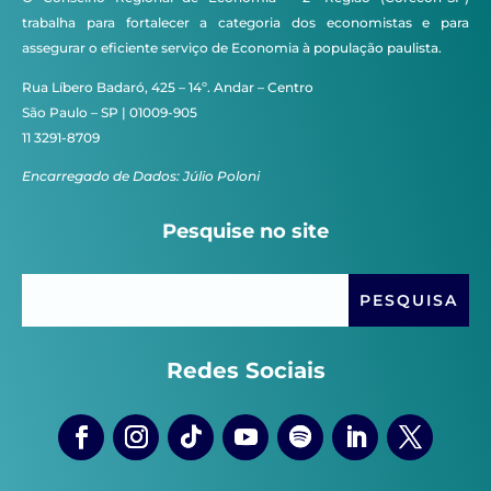
trabalha para fortalecer a categoria dos economistas e para
assegurar o eficiente serviço de Economia à população paulista.
Rua Líbero Badaró, 425 – 14º. Andar – Centro
São Paulo – SP | 01009-905
11 3291-8709
Encarregado de Dados: Júlio Poloni
Pesquise no site
Redes Sociais