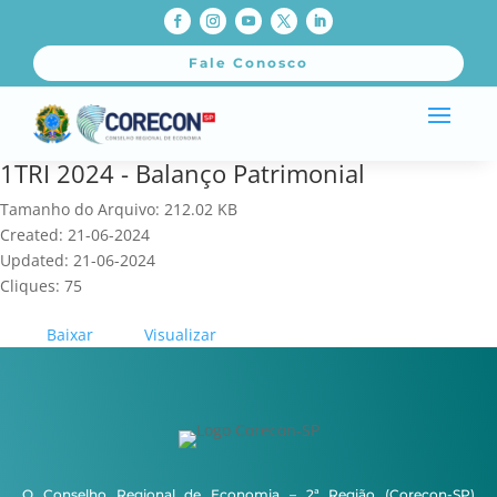
Fale Conosco
1TRI 2024 - Balanço Patrimonial
Tamanho do Arquivo: 212.02 KB
Created: 21-06-2024
Updated: 21-06-2024
Cliques: 75
Baixar
Visualizar
O Conselho Regional de Economia – 2ª Região (Corecon-SP)