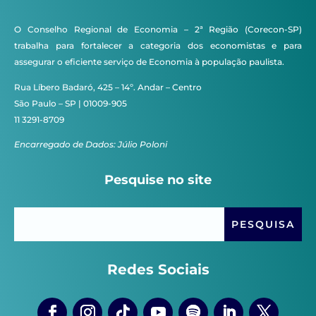
O Conselho Regional de Economia – 2ª Região (Corecon-SP)
trabalha para fortalecer a categoria dos economistas e para
assegurar o eficiente serviço de Economia à população paulista.
Rua Líbero Badaró, 425 – 14º. Andar – Centro
São Paulo – SP | 01009-905
11 3291-8709
Encarregado de Dados: Júlio Poloni
Pesquise no site
Redes Sociais