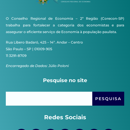
O Conselho Regional de Economia – 2ª Região (Corecon-SP)
trabalha para fortalecer a categoria dos economistas e para
assegurar o eficiente serviço de Economia à população paulista.
Rua Líbero Badaró, 425 – 14º. Andar – Centro
São Paulo – SP | 01009-905
11 3291-8709
Encarregado de Dados: Júlio Poloni
Pesquise no site
Redes Sociais