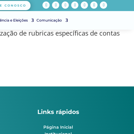
E CONOSCO
ência e Eleições
Comunicação
ação de rubricas específicas de contas
Links rápidos
Página Inicial