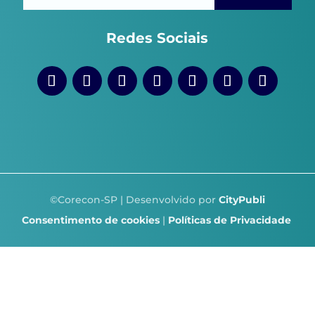
Redes Sociais
©Corecon-SP | Desenvolvido por
CityPubli
Consentimento de cookies
|
Políticas de Privacidade