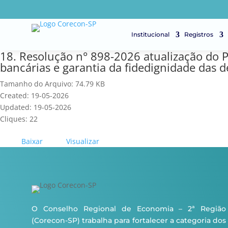
Institucional
Registros
18. Resolução n° 898-2026 atualização do P
bancárias e garantia da fidedignidade das 
Tamanho do Arquivo: 74.79 KB
Created: 19-05-2026
Updated: 19-05-2026
Cliques: 22
Baixar
Visualizar
O Conselho Regional de Economia – 2ª Região
(Corecon-SP) trabalha para fortalecer a categoria dos