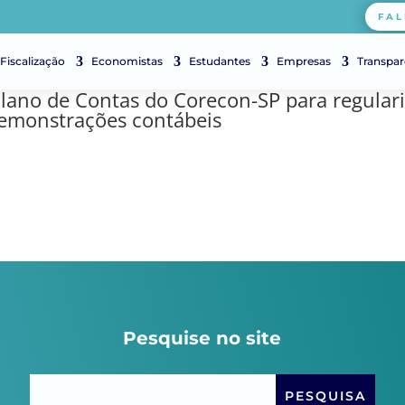
FAL
Fiscalização
Economistas
Estudantes
Empresas
Transpar
lano de Contas do Corecon-SP para regulariz
demonstrações contábeis
Pesquise no site