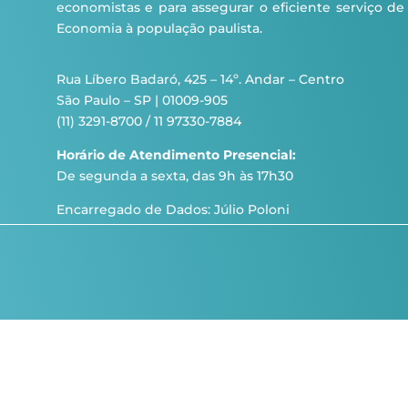
economistas e para assegurar o eficiente serviço de
Economia à população paulista.
Rua Líbero Badaró, 425 – 14º. Andar – Centro
São Paulo – SP | 01009-905
(11) 3291-8700 / 11 97330-7884
Horário de Atendimento Presencial:
De segunda a sexta, das 9h às 17h30
Encarregado de Dados: Júlio Poloni